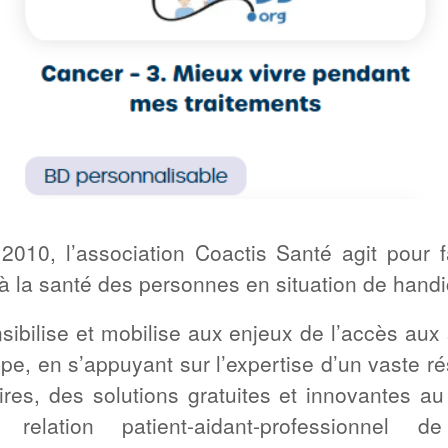
2010, l’association Coactis Santé agit pour f
 à la santé des personnes en situation de hand
nsibilise et mobilise aux enjeux de l’accès aux 
pe, en s’appuyant sur l’expertise d’un vaste r
ires, des solutions gratuites et innovantes au
relation patient-aidant-professionnel d