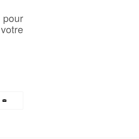
D
pour
votre