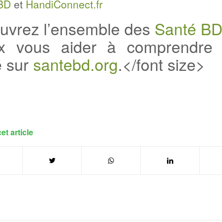
BD
et
HandiConnect.fr
uvrez l’ensemble des
Santé B
x vous aider à comprendre 
é sur
santebd.org
.</font size>
et article