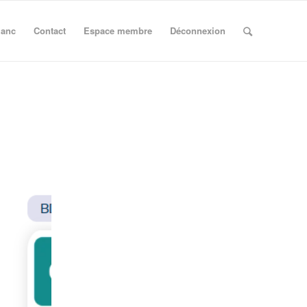
lanc
Contact
Espace membre
Déconnexion