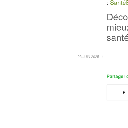
:
Santé
Déco
mieu
sant
/
23 JUIN 2025
Partager c