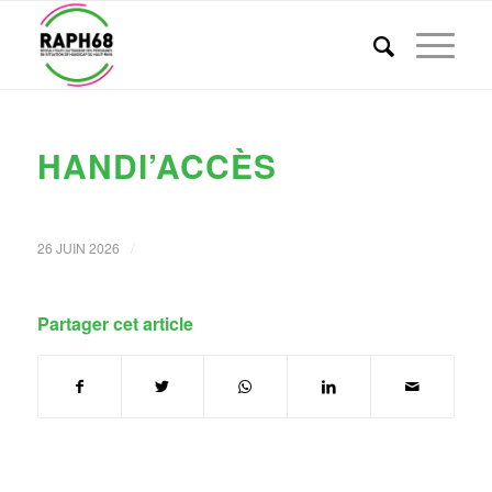
HANDI’ACCÈS
/
26 JUIN 2026
Partager cet article